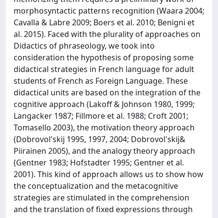
morphosyntactic patterns recognition (Waara 2004;
Cavalla & Labre 2009; Boers et al. 2010; Benigni et
al. 2015). Faced with the plurality of approaches on
Didactics of phraseology, we took into
consideration the hypothesis of proposing some
didactical strategies in French language for adult
students of French as Foreign Language. These
didactical units are based on the integration of the
cognitive approach (Lakoff & Johnson 1980, 1999;
Langacker 1987; Fillmore et al. 1988; Croft 2001;
Tomasello 2003), the motivation theory approach
(Dobrovol'skij 1995, 1997, 2004; Dobrovol'skij&
Piirainen 2005), and the analogy theory approach
(Gentner 1983; Hofstadter 1995; Gentner et al.
2001). This kind of approach allows us to show how
the conceptualization and the metacognitive
strategies are stimulated in the comprehension
and the translation of fixed expressions through