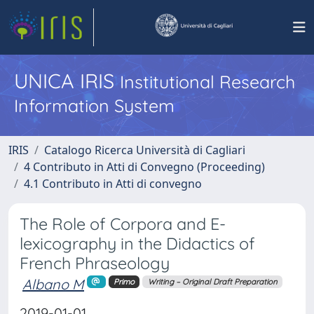
UNICA IRIS
Institutional Research
Information System
IRIS
Catalogo Ricerca Università di Cagliari
4 Contributo in Atti di Convegno (Proceeding)
4.1 Contributo in Atti di convegno
The Role of Corpora and E-
lexicography in the Didactics of
French Phraseology
Albano M
Primo
Writing – Original Draft Preparation
2019-01-01