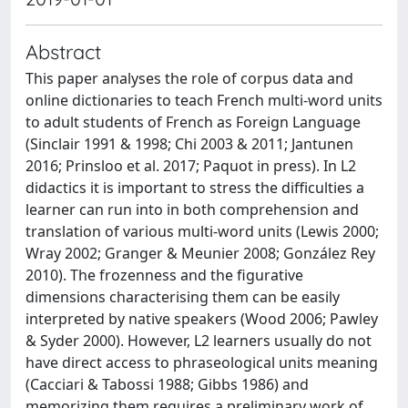
Abstract
This paper analyses the role of corpus data and
online dictionaries to teach French multi-word units
to adult students of French as Foreign Language
(Sinclair 1991 & 1998; Chi 2003 & 2011; Jantunen
2016; Prinsloo et al. 2017; Paquot in press). In L2
didactics it is important to stress the difficulties a
learner can run into in both comprehension and
translation of various multi-word units (Lewis 2000;
Wray 2002; Granger & Meunier 2008; González Rey
2010). The frozenness and the figurative
dimensions characterising them can be easily
interpreted by native speakers (Wood 2006; Pawley
& Syder 2000). However, L2 learners usually do not
have direct access to phraseological units meaning
(Cacciari & Tabossi 1988; Gibbs 1986) and
memorizing them requires a preliminary work of