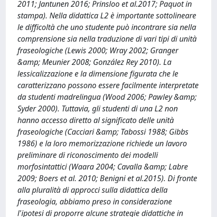
2011; Jantunen 2016; Prinsloo et al.2017; Paquot in
stampa). Nella didattica L2 è importante sottolineare
le difficoltà che uno studente può incontrare sia nella
comprensione sia nella traduzione di vari tipi di unità
fraseologiche (Lewis 2000; Wray 2002; Granger
&amp; Meunier 2008; González Rey 2010). La
lessicalizzazione e la dimensione figurata che le
caratterizzano possono essere facilmente interpretate
da studenti madrelingua (Wood 2006; Pawley &amp;
Syder 2000). Tuttavia, gli studenti di una L2 non
hanno accesso diretto al significato delle unità
fraseologiche (Cacciari &amp; Tabossi 1988; Gibbs
1986) e la loro memorizzazione richiede un lavoro
preliminare di riconoscimento dei modelli
morfosintattici (Waara 2004; Cavalla &amp; Labre
2009; Boers et al. 2010; Benigni et al.2015). Di fronte
alla pluralità di approcci sulla didattica della
fraseologia, abbiamo preso in considerazione
l'ipotesi di proporre alcune strategie didattiche in