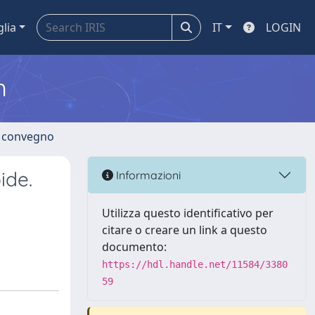
glia
IT
LOGIN
m
di convegno
ide.
Informazioni
Utilizza questo identificativo per
citare o creare un link a questo
documento:
https://hdl.handle.net/11584/3380
59