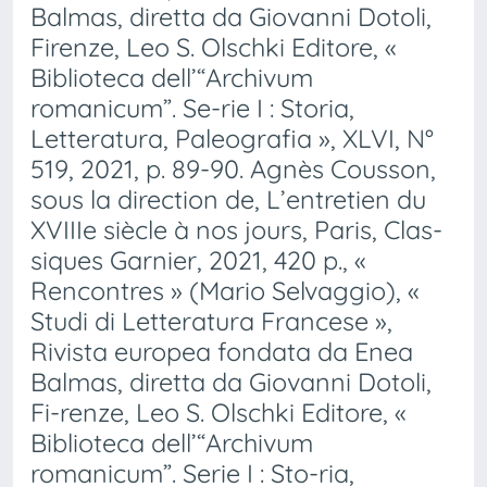
Balmas, diretta da Giovanni Dotoli,
Firenze, Leo S. Olschki Editore, «
Biblioteca dell’“Archivum
romanicum”. Se-rie I : Storia,
Letteratura, Paleografia », XLVI, N°
519, 2021, p. 89-90. Agnès Cousson,
sous la direction de, L’entretien du
XVIIIe siècle à nos jours, Paris, Clas-
siques Garnier, 2021, 420 p., «
Rencontres » (Mario Selvaggio), «
Studi di Letteratura Francese »,
Rivista europea fondata da Enea
Balmas, diretta da Giovanni Dotoli,
Fi-renze, Leo S. Olschki Editore, «
Biblioteca dell’“Archivum
romanicum”. Serie I : Sto-ria,