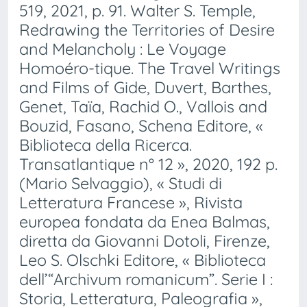
519, 2021, p. 91. Walter S. Temple,
Redrawing the Territories of Desire
and Melancholy : Le Voyage
Homoéro-tique. The Travel Writings
and Films of Gide, Duvert, Barthes,
Genet, Taïa, Rachid O., Vallois and
Bouzid, Fasano, Schena Editore, «
Biblioteca della Ricerca.
Transatlantique n° 12 », 2020, 192 p.
(Mario Selvaggio), « Studi di
Letteratura Francese », Rivista
europea fondata da Enea Balmas,
diretta da Giovanni Dotoli, Firenze,
Leo S. Olschki Editore, « Biblioteca
dell’“Archivum romanicum”. Serie I :
Storia, Letteratura, Paleografia »,