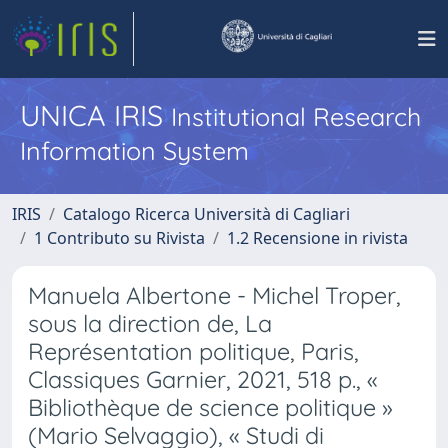
UNICA IRIS
Institutional Research
Information System
IRIS
Catalogo Ricerca Università di Cagliari
1 Contributo su Rivista
1.2 Recensione in rivista
Manuela Albertone - Michel Troper,
sous la direction de, La
Représentation politique, Paris,
Classiques Garnier, 2021, 518 p., «
Bibliothèque de science politique »
(Mario Selvaggio), « Studi di