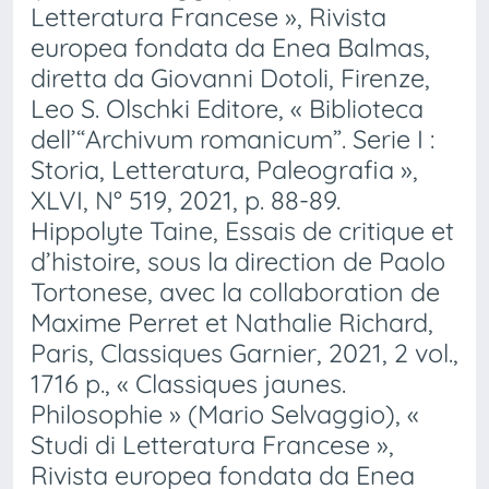
Letteratura Francese », Rivista
europea fondata da Enea Balmas,
diretta da Giovanni Dotoli, Firenze,
Leo S. Olschki Editore, « Biblioteca
dell’“Archivum romanicum”. Serie I :
Storia, Letteratura, Paleografia »,
XLVI, N° 519, 2021, p. 88-89.
Hippolyte Taine, Essais de critique et
d’histoire, sous la direction de Paolo
Tortonese, avec la collaboration de
Maxime Perret et Nathalie Richard,
Paris, Classiques Garnier, 2021, 2 vol.,
1716 p., « Classiques jaunes.
Philosophie » (Mario Selvaggio), «
Studi di Letteratura Francese »,
Rivista europea fondata da Enea