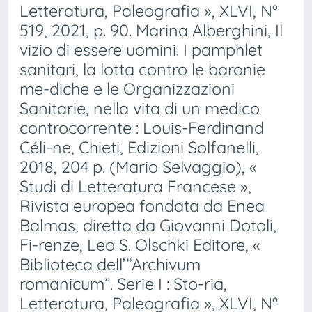
Letteratura, Paleografia », XLVI, N°
519, 2021, p. 90. Marina Alberghini, Il
vizio di essere uomini. I pamphlet
sanitari, la lotta contro le baronie
me-diche e le Organizzazioni
Sanitarie, nella vita di un medico
controcorrente : Louis-Ferdinand
Céli-ne, Chieti, Edizioni Solfanelli,
2018, 204 p. (Mario Selvaggio), «
Studi di Letteratura Francese »,
Rivista europea fondata da Enea
Balmas, diretta da Giovanni Dotoli,
Fi-renze, Leo S. Olschki Editore, «
Biblioteca dell’“Archivum
romanicum”. Serie I : Sto-ria,
Letteratura, Paleografia », XLVI, N°