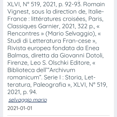
XLVI, N° 519, 2021, p. 92-93. Romain
Vignest, sous la direction de, Italie-
France : littératures croisées, Paris,
Classiques Garnier, 2021, 322 p., «
Rencontres » (Mario Selvaggio), «
Studi di Letteratura Fran-cese »,
Rivista europea fondata da Enea
Balmas, diretta da Giovanni Dotoli,
Firenze, Leo S. Olschki Editore, «
Biblioteca dell’“Archivum
romanicum”. Serie I : Storia, Let-
teratura, Paleografia », XLVI, N° 519,
2021, p. 94.
selvaggio mario
2021-01-01