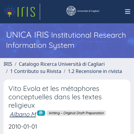
UNICA IRIS
Institutional Research
Information System
IRIS
Catalogo Ricerca Università di Cagliari
1 Contributo su Rivista
1.2 Recensione in rivista
Vito Evola et les métaphores
conceptuelles dans les textes
religieux
Albano M
Writing – Original Draft Preparation
2010-01-01