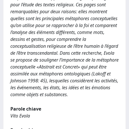
pour l’étude des textes religieux. Ces pages sont
remarquables pour deux raisons: elles montrent
quelles sont les principales métaphores conceptuelles
qu’on utilise pour se rapprocher à la foi et comparent
l’analyse des éléments différents, comme mots,
dessins et gestes, pour comprendre la
conceptualisation religieuse de l’être humain à l’égard
de l’être transcendantal. Dans cette recherche, Evola
se propose de souligner l’importance de la métaphore
conceptuelle «Abstrait est Concret» qui peut être
assimilée aux métaphores ontologiques (Lakoff et
Johnson 1998: 45), lesquelles considèrent les activités,
les événements, les états, les idées et les émotions
comme objets et substances.
Parole chiave
Vito Evola