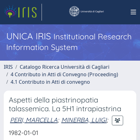
UNICA IRIS
Institutional Research
Information System
IRIS
Catalogo Ricerca Università di Cagliari
4 Contributo in Atti di Convegno (Proceeding)
4.1 Contributo in Atti di convegno
Aspetti della piastrinopatia
talassemica. La 5H1 intrapiastrina
PERI, MARCELLA
;
MINERBA, LUIGI
;
1982-01-01