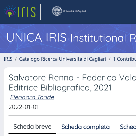
UNICA IRIS
Institutional
IRIS
Catalogo Ricerca Università di Cagliari
1 Contribu
Salvatore Renna - Federico Valac
Editrice Bibliografica, 2021
Eleonora Todde
2022-01-01
Scheda breve
Scheda completa
Sched