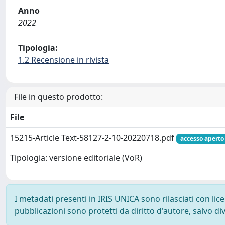
Anno
2022
Tipologia:
1.2 Recensione in rivista
File in questo prodotto:
File
15215-Article Text-58127-2-10-20220718.pdf
accesso aperto
Tipologia: versione editoriale (VoR)
I metadati presenti in IRIS UNICA sono rilasciati con li
pubblicazioni sono protetti da diritto d'autore, salvo di