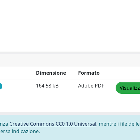
Dimensione
Formato
164.58 kB
Adobe PDF
Visualiz
cenza
Creative Commons CC0 1.0 Universal
, mentre i file delle
versa indicazione.