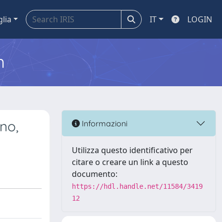
glia
IT
LOGIN
m
no,
Informazioni
Utilizza questo identificativo per
citare o creare un link a questo
documento:
https://hdl.handle.net/11584/3419
12