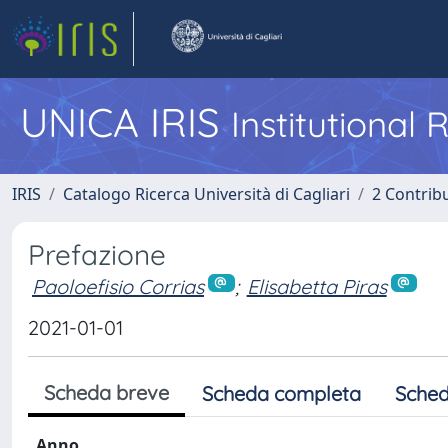
UNICA IRIS
Institutional
IRIS
Catalogo Ricerca Università di Cagliari
2 Contrib
Prefazione
Paoloefisio Corrias
;
Elisabetta Piras
2021-01-01
Scheda breve
Scheda completa
Sched
Anno