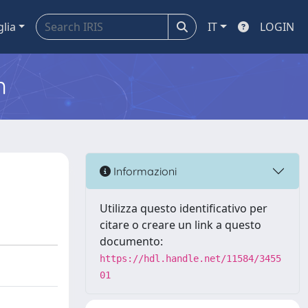
glia
IT
LOGIN
m
Informazioni
Utilizza questo identificativo per
citare o creare un link a questo
documento:
https://hdl.handle.net/11584/3455
01