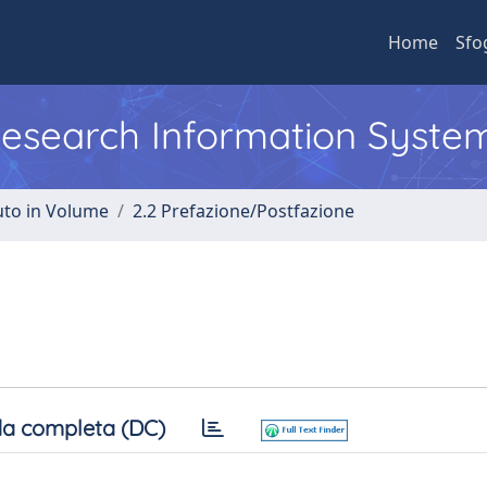
Home
Sfo
 Research Information Syste
uto in Volume
2.2 Prefazione/Postfazione
a completa (DC)