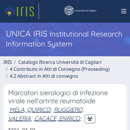
UNICA IRIS
Institutional Research
Information System
IRIS
Catalogo Ricerca Università di Cagliari
4 Contributo in Atti di Convegno (Proceeding)
4.2 Abstract in Atti di convegno
Marcatori sierologici di infezione
virale nell'artrite reumatoide
MELA, QUIRICO
;
RUGGIERO,
VALERIA
;
CACACE, ENRICO
;