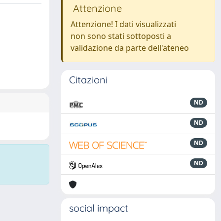
Attenzione
Attenzione! I dati visualizzati
non sono stati sottoposti a
validazione da parte dell'ateneo
Citazioni
ND
ND
ND
ND
social impact