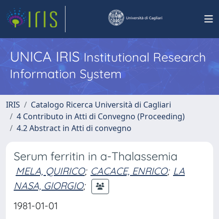
UNICA IRIS
Institutional Research
Information System
IRIS
Catalogo Ricerca Università di Cagliari
4 Contributo in Atti di Convegno (Proceeding)
4.2 Abstract in Atti di convegno
Serum ferritin in a-Thalassemia
MELA, QUIRICO
;
CACACE, ENRICO
;
LA
NASA, GIORGIO
;
1981-01-01