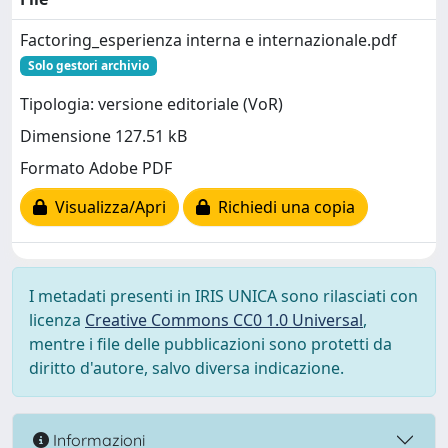
Factoring_esperienza interna e internazionale.pdf
Solo gestori archivio
Tipologia: versione editoriale (VoR)
Dimensione 127.51 kB
Formato Adobe PDF
Visualizza/Apri
Richiedi una copia
I metadati presenti in IRIS UNICA sono rilasciati con
licenza
Creative Commons CC0 1.0 Universal
,
mentre i file delle pubblicazioni sono protetti da
diritto d'autore, salvo diversa indicazione.
Informazioni