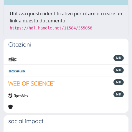
Utilizza questo identificativo per citare o creare un
link a questo documento:
https://hdl.handle.net/11584/355058
Citazioni
ND
ND
ND
ND
social impact