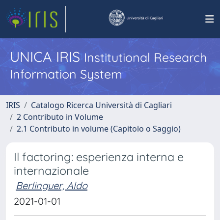
UNICA IRIS
Institutional Research
Information System
IRIS
Catalogo Ricerca Università di Cagliari
2 Contributo in Volume
2.1 Contributo in volume (Capitolo o Saggio)
Il factoring: esperienza interna e
internazionale
Berlinguer, Aldo
2021-01-01