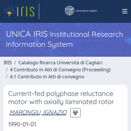
UNICA IRIS
Institutional Research
Information System
IRIS
Catalogo Ricerca Università di Cagliari
4 Contributo in Atti di Convegno (Proceeding)
4.1 Contributo in Atti di convegno
Current-fed polyphase reluctance
motor with axially laminated rotor
MARONGIU, IGNAZIO
1990-01-01