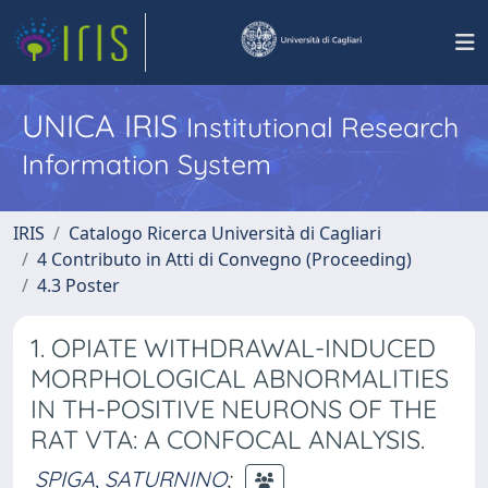
UNICA IRIS
Institutional Research
Information System
IRIS
Catalogo Ricerca Università di Cagliari
4 Contributo in Atti di Convegno (Proceeding)
4.3 Poster
1. OPIATE WITHDRAWAL-INDUCED
MORPHOLOGICAL ABNORMALITIES
IN TH-POSITIVE NEURONS OF THE
RAT VTA: A CONFOCAL ANALYSIS.
SPIGA, SATURNINO
;