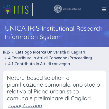
UNICA IRIS
Institutional Research
Information System
IRIS
Catalogo Ricerca Università di Cagliari
4 Contributo in Atti di Convegno (Proceeding)
4.1 Contributo in Atti di convegno
Nature-based solution e
pianificazione comunale: uno studio
relativo al Piano urbanistico
comunale preliminare di Cagliari
Zoppi, Corrado