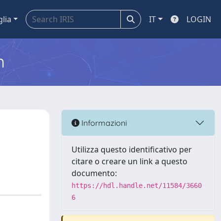
glia
IT
LOGIN
m
Informazioni
Utilizza questo identificativo per
citare o creare un link a questo
documento:
https://hdl.handle.net/11584/3660
6