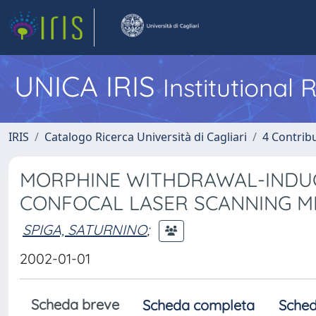
UNICA IRIS
Institutional
IRIS
Catalogo Ricerca Università di Cagliari
4 Contrib
MORPHINE WITHDRAWAL-INDUCE
CONFOCAL LASER SCANNING M
SPIGA, SATURNINO
;
2002-01-01
Scheda breve
Scheda completa
Sched