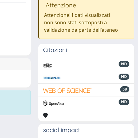
Attenzione
Attenzione! I dati visualizzati
non sono stati sottoposti a
validazione da parte dell'ateneo
Citazioni
ND
ND
58
ND
social impact