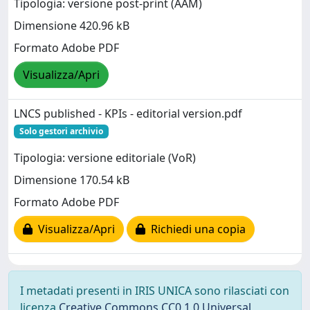
Tipologia: versione post-print (AAM)
Dimensione 420.96 kB
Formato Adobe PDF
Visualizza/Apri
LNCS published - KPIs - editorial version.pdf
Solo gestori archivio
Tipologia: versione editoriale (VoR)
Dimensione 170.54 kB
Formato Adobe PDF
Visualizza/Apri
Richiedi una copia
I metadati presenti in IRIS UNICA sono rilasciati con
licenza
Creative Commons CC0 1.0 Universal
,