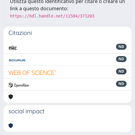
Utilizza questo identificativo per citare o creare un
link a questo documento:
https://hdl.handle.net/11584/371203
Citazioni
ND
ND
ND
ND
social impact