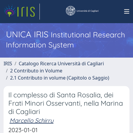
UNICA IRIS
Institutional Research
Information System
IRIS
Catalogo Ricerca Università di Cagliari
2 Contributo in Volume
2.1 Contributo in volume (Capitolo o Saggio)
Il complesso di Santa Rosalia, dei
Frati Minori Osservanti, nella Marina
di Cagliari
Marcello Schirru
2023-01-01