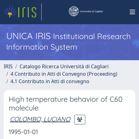
UNICA IRIS
Institutional Research
Information System
IRIS
Catalogo Ricerca Università di Cagliari
4 Contributo in Atti di Convegno (Proceeding)
4.1 Contributo in Atti di convegno
High temperature behavior of C60
molecule
COLOMBO, LUCIANO
1995-01-01