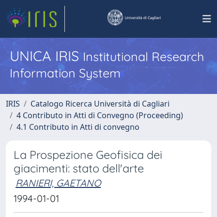
UNICA IRIS
Institutional Research
Information System
IRIS
Catalogo Ricerca Università di Cagliari
4 Contributo in Atti di Convegno (Proceeding)
4.1 Contributo in Atti di convegno
La Prospezione Geofisica dei
giacimenti: stato dell'arte
RANIERI, GAETANO
1994-01-01