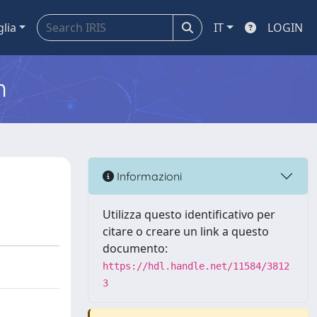
glia
IT
LOGIN
m
Informazioni
Utilizza questo identificativo per
citare o creare un link a questo
documento:
https://hdl.handle.net/11584/3812
3