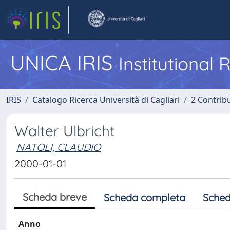
UNICA IRIS
Institutional
IRIS
Catalogo Ricerca Università di Cagliari
2 Contrib
Walter Ulbricht
NATOLI, CLAUDIO
2000-01-01
Scheda breve
Scheda completa
Sched
Anno