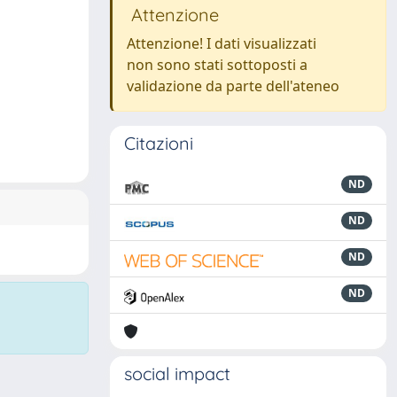
Attenzione
Attenzione! I dati visualizzati
non sono stati sottoposti a
validazione da parte dell'ateneo
Citazioni
ND
ND
ND
ND
social impact