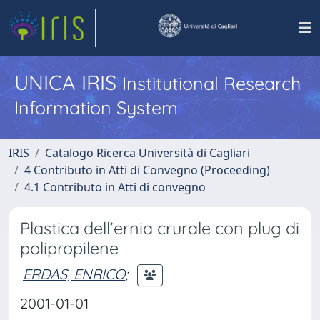
UNICA IRIS
Institutional Research
Information System
IRIS
Catalogo Ricerca Università di Cagliari
4 Contributo in Atti di Convegno (Proceeding)
4.1 Contributo in Atti di convegno
Plastica dell’ernia crurale con plug di
polipropilene
ERDAS, ENRICO
;
2001-01-01