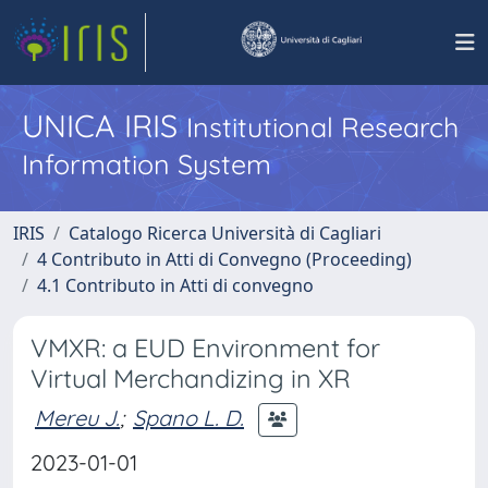
UNICA IRIS
Institutional Research
Information System
IRIS
Catalogo Ricerca Università di Cagliari
4 Contributo in Atti di Convegno (Proceeding)
4.1 Contributo in Atti di convegno
VMXR: a EUD Environment for
Virtual Merchandizing in XR
Mereu J.
;
Spano L. D.
2023-01-01