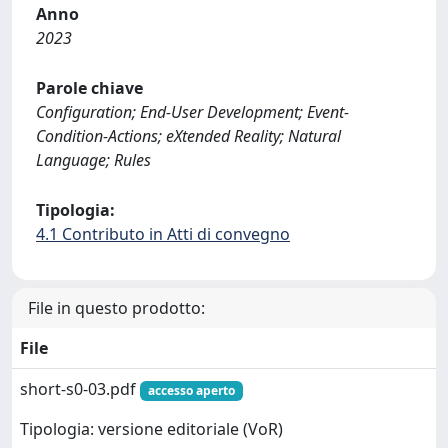
Anno
2023
Parole chiave
Configuration; End-User Development; Event-
Condition-Actions; eXtended Reality; Natural
Language; Rules
Tipologia:
4.1 Contributo in Atti di convegno
File in questo prodotto:
File
short-s0-03.pdf
accesso aperto
Tipologia: versione editoriale (VoR)