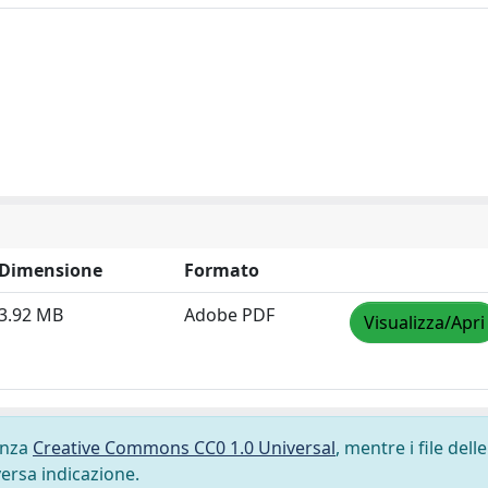
Dimensione
Formato
3.92 MB
Adobe PDF
Visualizza/Apri
cenza
Creative Commons CC0 1.0 Universal
, mentre i file delle
versa indicazione.