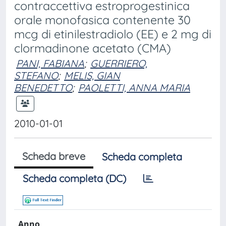
contraccettiva estroprogestinica
orale monofasica contenente 30
mcg di etinilestradiolo (EE) e 2 mg di
clormadinone acetato (CMA)
PANI, FABIANA
;
GUERRIERO,
STEFANO
;
MELIS, GIAN
BENEDETTO
;
PAOLETTI, ANNA MARIA
2010-01-01
Scheda breve
Scheda completa
Scheda completa (DC)
Anno