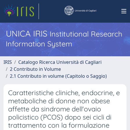
UNICA IRIS
Institutional Research
Information System
IRIS
Catalogo Ricerca Università di Cagliari
2 Contributo in Volume
2.1 Contributo in volume (Capitolo o Saggio)
Caratteristiche cliniche, endocrine, e
metaboliche di donne non obese
affette da sindrome dell'ovaio
policistico (PCOS) dopo sei cicli di
trattamento con la formulazione