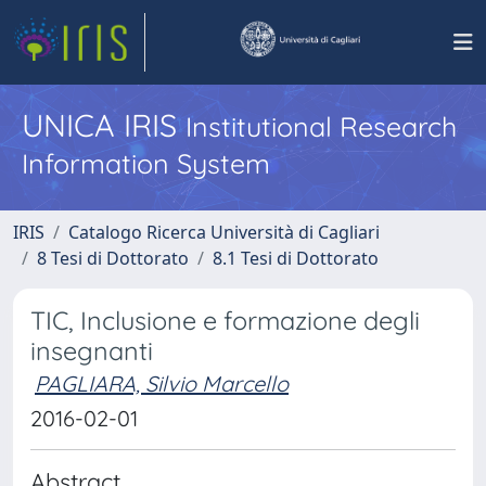
UNICA IRIS
Institutional Research
Information System
IRIS
Catalogo Ricerca Università di Cagliari
8 Tesi di Dottorato
8.1 Tesi di Dottorato
TIC, Inclusione e formazione degli
insegnanti
PAGLIARA, Silvio Marcello
2016-02-01
Abstract