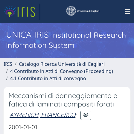
UNICA IRIS
Institutional Research
Information System
IRIS
Catalogo Ricerca Università di Cagliari
4 Contributo in Atti di Convegno (Proceeding)
4.1 Contributo in Atti di convegno
Meccanismi di danneggiamento a
fatica di laminati compositi forati
AYMERICH, FRANCESCO
;
2001-01-01