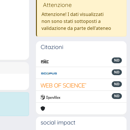
Attenzione
Attenzione! I dati visualizzati
non sono stati sottoposti a
validazione da parte dell'ateneo
Citazioni
ND
ND
ND
ND
social impact