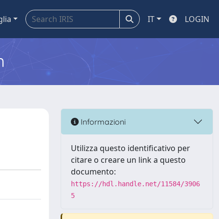
glia
IT
LOGIN
m
Informazioni
Utilizza questo identificativo per
citare o creare un link a questo
documento:
https://hdl.handle.net/11584/3906
5