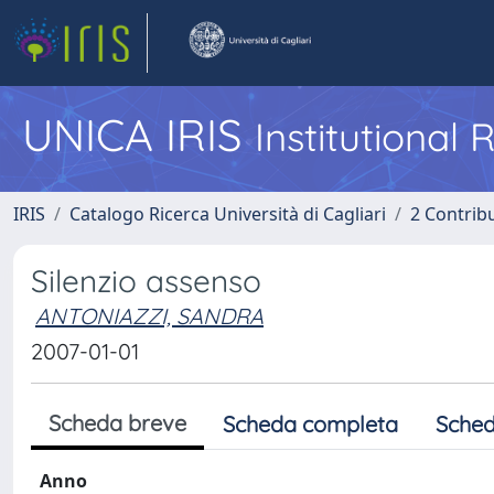
UNICA IRIS
Institutional
IRIS
Catalogo Ricerca Università di Cagliari
2 Contrib
Silenzio assenso
ANTONIAZZI, SANDRA
2007-01-01
Scheda breve
Scheda completa
Sched
Anno