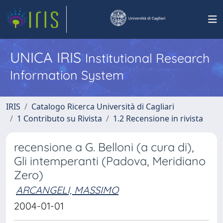
UNICA IRIS
Institutional Research
Information System
IRIS
Catalogo Ricerca Università di Cagliari
1 Contributo su Rivista
1.2 Recensione in rivista
recensione a G. Belloni (a cura di),
Gli intemperanti (Padova, Meridiano
Zero)
ARCANGELI, MASSIMO
2004-01-01