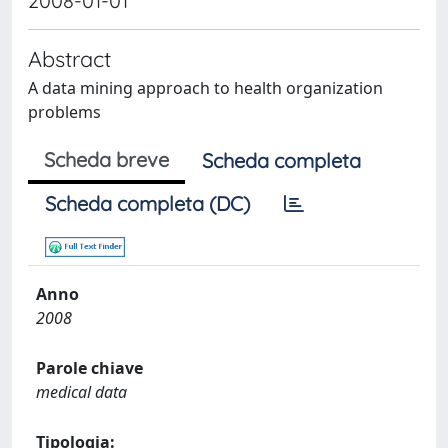
2008-01-01
Abstract
A data mining approach to health organization
problems
Scheda breve
Scheda completa
Scheda completa (DC)
Anno
2008
Parole chiave
medical data
Tipologia: