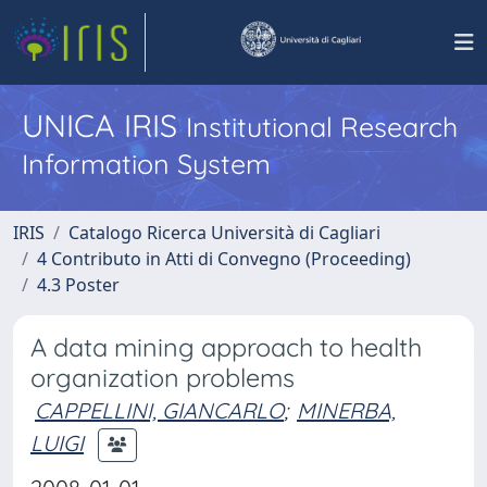
UNICA IRIS
Institutional Research
Information System
IRIS
Catalogo Ricerca Università di Cagliari
4 Contributo in Atti di Convegno (Proceeding)
4.3 Poster
A data mining approach to health
organization problems
CAPPELLINI, GIANCARLO
;
MINERBA,
LUIGI