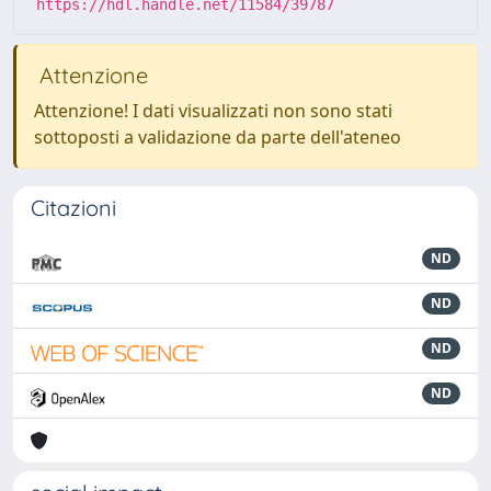
https://hdl.handle.net/11584/39787
Attenzione
Attenzione! I dati visualizzati non sono stati
sottoposti a validazione da parte dell'ateneo
Citazioni
ND
ND
ND
ND