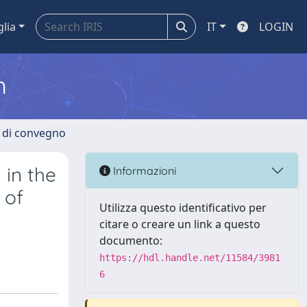
glia
IT
LOGIN
m
i di convegno
 in the
Informazioni
 of
Utilizza questo identificativo per
citare o creare un link a questo
documento:
https://hdl.handle.net/11584/3981
6