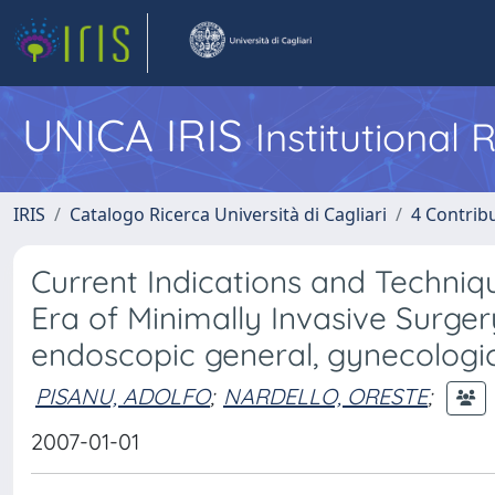
UNICA IRIS
Institutional
IRIS
Catalogo Ricerca Università di Cagliari
4 Contrib
Current Indications and Techni
Era of Minimally Invasive Surger
endoscopic general, gynecologic
PISANU, ADOLFO
;
NARDELLO, ORESTE
;
2007-01-01