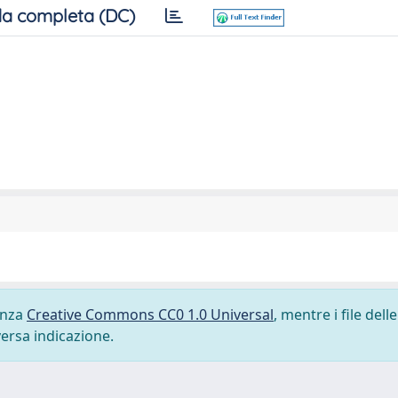
a completa (DC)
cenza
Creative Commons CC0 1.0 Universal
, mentre i file delle
versa indicazione.