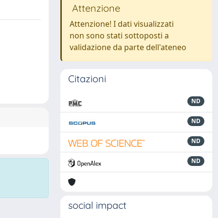
Attenzione
Attenzione! I dati visualizzati
non sono stati sottoposti a
validazione da parte dell'ateneo
Citazioni
ND
ND
ND
ND
social impact