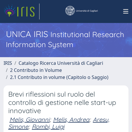
UNICA IRIS
Institutional Research
Information System
IRIS
Catalogo Ricerca Università di Cagliari
2 Contributo in Volume
2.1 Contributo in volume (Capitolo o Saggio)
Brevi riflessioni sul ruolo del
controllo di gestione nelle start-up
innovative
Melis, Giovanni
;
Melis, Andrea
;
Aresu,
Simone
;
Rombi, Luigi