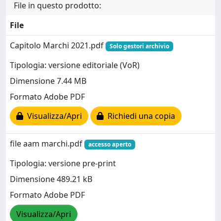
File in questo prodotto:
File
Capitolo Marchi 2021.pdf
Solo gestori archivio
Tipologia: versione editoriale (VoR)
Dimensione 7.44 MB
Formato Adobe PDF
Visualizza/Apri
Richiedi una copia
file aam marchi.pdf
accesso aperto
Tipologia: versione pre-print
Dimensione 489.21 kB
Formato Adobe PDF
Visualizza/Apri