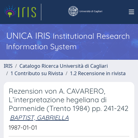
UNICA IRIS
Institutional Research
Information System
IRIS
Catalogo Ricerca Università di Cagliari
1 Contributo su Rivista
1.2 Recensione in rivista
Rezension von A. CAVARERO,
L’interpretazione hegeliana di
Parmenide (Trento 1984) pp. 241-242
BAPTIST, GABRIELLA
1987-01-01