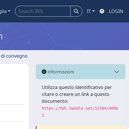
glia
IT
LOGIN
m
i di convegno
Informazioni
Utilizza questo identificativo per
citare o creare un link a questo
documento:
https://hdl.handle.net/11584/4098
1