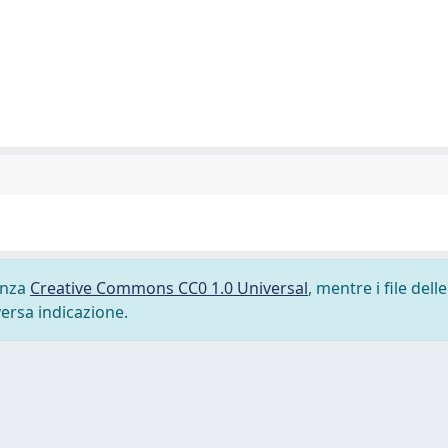
cenza
Creative Commons CC0 1.0 Universal
, mentre i file delle
versa indicazione.