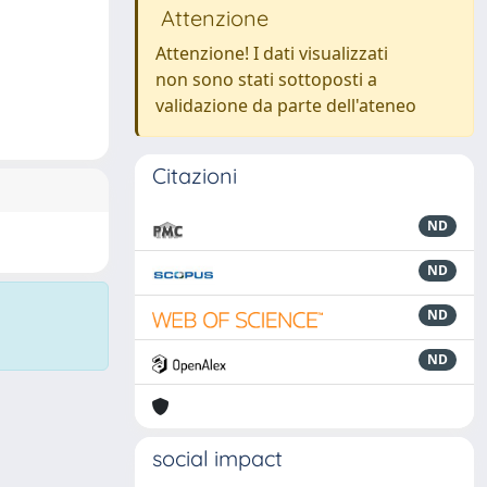
Attenzione
Attenzione! I dati visualizzati
non sono stati sottoposti a
validazione da parte dell'ateneo
Citazioni
ND
ND
ND
ND
social impact