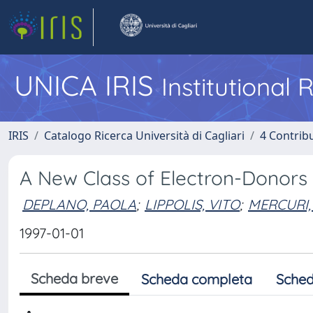
UNICA IRIS
Institutional
IRIS
Catalogo Ricerca Università di Cagliari
4 Contrib
A New Class of Electron-Donors
DEPLANO, PAOLA
;
LIPPOLIS, VITO
;
MERCURI,
1997-01-01
Scheda breve
Scheda completa
Sched