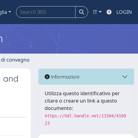
glia
IT
LOGIN
m
i di convegno
t and
Informazioni
Utilizza questo identificativo per
citare o creare un link a questo
documento:
https://hdl.handle.net/11584/4109
23