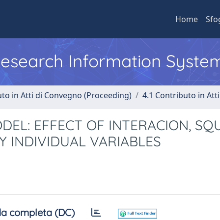
Home
Sfo
 Research Information Syste
uto in Atti di Convegno (Proceeding)
4.1 Contributo in Att
EL: EFFECT OF INTERACION, SQ
Y INDIVIDUAL VARIABLES
a completa (DC)