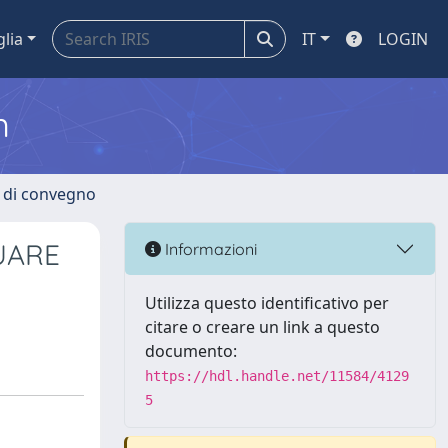
glia
IT
LOGIN
m
i di convegno
UARE
Informazioni
Utilizza questo identificativo per
citare o creare un link a questo
documento:
https://hdl.handle.net/11584/4129
5