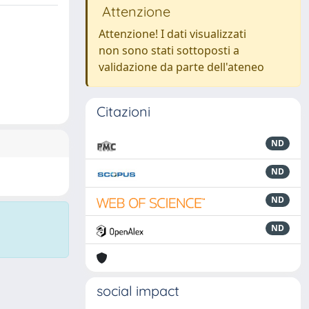
Attenzione
Attenzione! I dati visualizzati
non sono stati sottoposti a
validazione da parte dell'ateneo
Citazioni
ND
ND
ND
ND
social impact