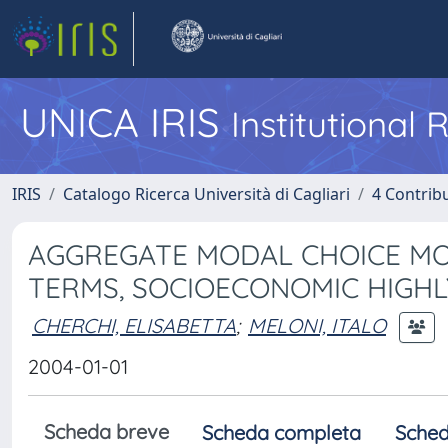
UNICA IRIS
Institutional
IRIS
Catalogo Ricerca Università di Cagliari
4 Contrib
AGGREGATE MODAL CHOICE MOD
TERMS, SOCIOECONOMIC HIGHL
CHERCHI, ELISABETTA
;
MELONI, ITALO
2004-01-01
Scheda breve
Scheda completa
Sched