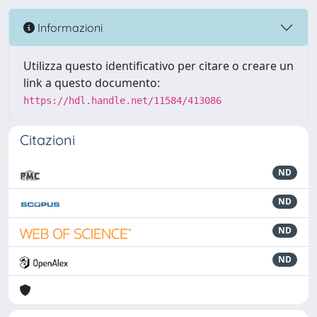
Informazioni
Utilizza questo identificativo per citare o creare un
link a questo documento:
https://hdl.handle.net/11584/413086
Citazioni
ND
ND
ND
ND