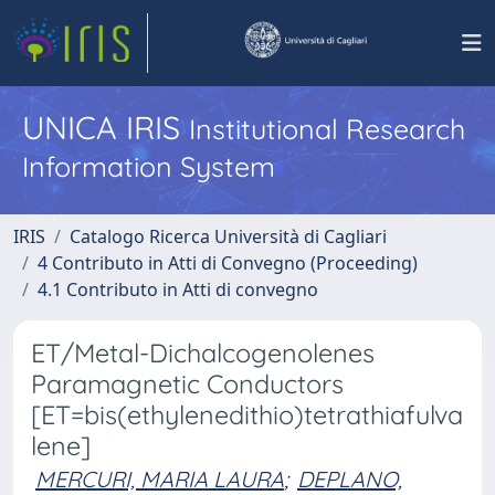
UNICA IRIS
Institutional Research
Information System
IRIS
Catalogo Ricerca Università di Cagliari
4 Contributo in Atti di Convegno (Proceeding)
4.1 Contributo in Atti di convegno
ET/Metal-Dichalcogenolenes
Paramagnetic Conductors
[ET=bis(ethylenedithio)tetrathiafulva
lene]
MERCURI, MARIA LAURA
;
DEPLANO,