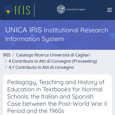
UNICA IRIS
Institutional Research
Information System
IRIS
Catalogo Ricerca Università di Cagliari
4 Contributo in Atti di Convegno (Proceeding)
4.1 Contributo in Atti di convegno
Pedagogy, Teaching and History of
Education in Textbooks for Normal
Schools: the Italian and Spanish
Case between the Post-World War II
Period and the 1960s