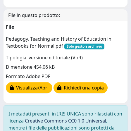
File in questo prodotto:
File
Pedagogy, Teaching and History of Education in
Textbooks for Normal.pdf
Solo gestori archivio
Tipologia: versione editoriale (VoR)
Dimensione 454.06 kB
Formato Adobe PDF
Visualizza/Apri
Richiedi una copia
I metadati presenti in IRIS UNICA sono rilasciati con
licenza
Creative Commons CC0 1.0 Universal
,
mentre i file delle pubblicazioni sono protetti da