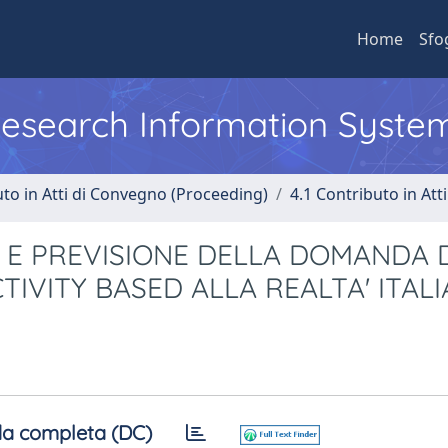
Home
Sfo
 Research Information Syste
uto in Atti di Convegno (Proceeding)
4.1 Contributo in Att
I E PREVISIONE DELLA DOMANDA 
CTIVITY BASED ALLA REALTA' ITAL
a completa (DC)