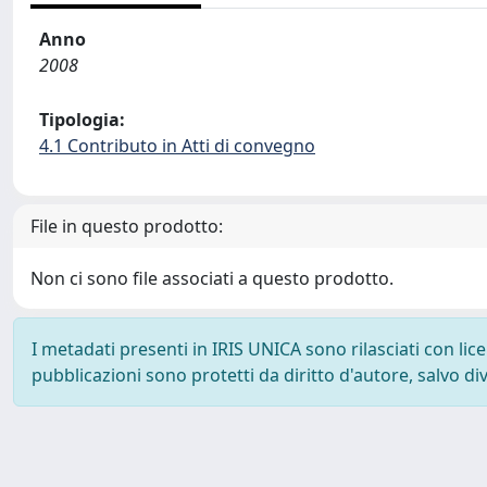
Anno
2008
Tipologia:
4.1 Contributo in Atti di convegno
File in questo prodotto:
Non ci sono file associati a questo prodotto.
I metadati presenti in IRIS UNICA sono rilasciati con li
pubblicazioni sono protetti da diritto d'autore, salvo di