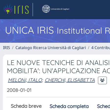
UNICA IRIS
Institutional
IRIS
Catalogo Ricerca Università di Cagliari
4 Contrib
LE NUOVE TECNICHE DI ANALIS
MOBILITA': UN'APPLICAZIONE A
MELONI, ITALO
;
CHERCHI, ELISABETTA
2008-01-01
Scheda breve
Scheda completa
Sched