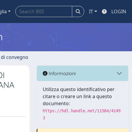
glia
IT
LOGIN
m
i di convegno
DI
Informazioni
IANA
Utilizza questo identificativo per
citare o creare un link a questo
documento:
https://hdl.handle.net/11584/4149
3