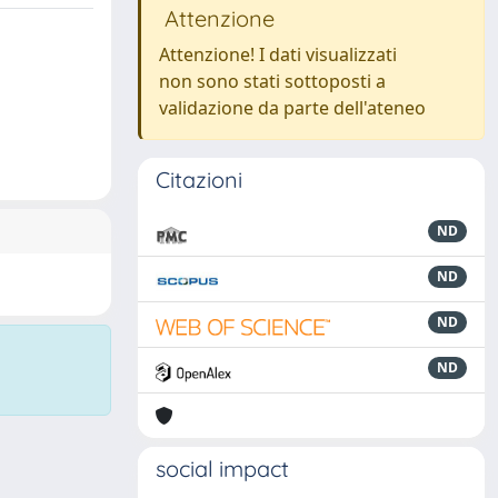
Attenzione
Attenzione! I dati visualizzati
non sono stati sottoposti a
validazione da parte dell'ateneo
Citazioni
ND
ND
ND
ND
social impact