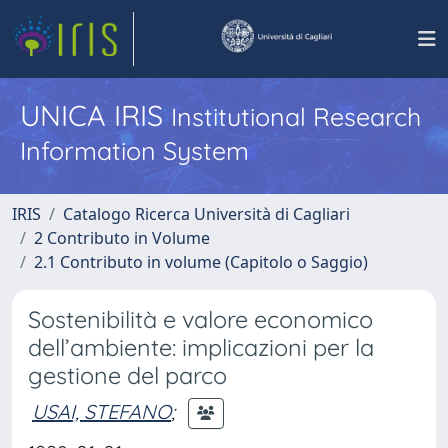
UNICA IRIS
Institutional Research
Information System
IRIS
Catalogo Ricerca Università di Cagliari
2 Contributo in Volume
2.1 Contributo in volume (Capitolo o Saggio)
Sostenibilità e valore economico
dell’ambiente: implicazioni per la
gestione del parco
USAI, STEFANO
;