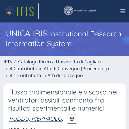
UNICA IRIS
Institutional Research
Information System
IRIS
Catalogo Ricerca Università di Cagliari
4 Contributo in Atti di Convegno (Proceeding)
4.1 Contributo in Atti di convegno
Flusso tridimensionale e viscoso nei
ventilatori assiali: confronto fra
risultati sperimentali e numerici
PUDDU, PIERPAOLO
;