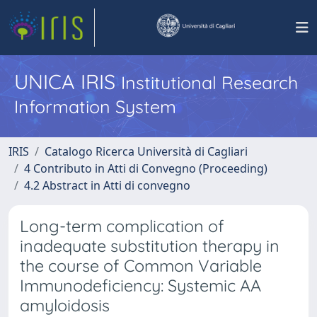
UNICA IRIS
Institutional Research
Information System
IRIS
Catalogo Ricerca Università di Cagliari
4 Contributo in Atti di Convegno (Proceeding)
4.2 Abstract in Atti di convegno
Long-term complication of
inadequate substitution therapy in
the course of Common Variable
Immunodeficiency: Systemic AA
amyloidosis