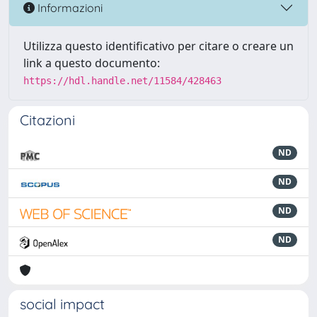
Informazioni
Utilizza questo identificativo per citare o creare un
link a questo documento:
https://hdl.handle.net/11584/428463
Citazioni
ND
ND
ND
ND
social impact