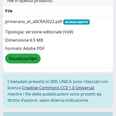
File in questo prodotto:
File
prmerano_et_alICRA2022.pdf
accesso aperto
Tipologia: versione editoriale (VoR)
Dimensione 6.5 MB
Formato Adobe PDF
Visualizza/Apri
I metadati presenti in IRIS UNICA sono rilasciati con
licenza
Creative Commons CC0 1.0 Universal
,
mentre i file delle pubblicazioni sono protetti da
diritto d'autore, salvo diversa indicazione.