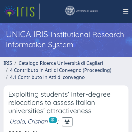
UNICA IRIS
Institutional Research
Information System
IRIS
Catalogo Ricerca Università di Cagliari
4 Contributo in Atti di Convegno (Proceeding)
4.1 Contributo in Atti di convegno
Exploiting students' inter-degree
relocations to assess Italian
universities' attractiveness
Usala, Cristian
;