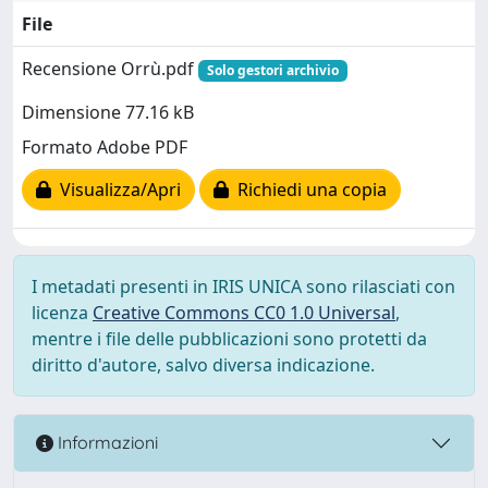
File
Recensione Orrù.pdf
Solo gestori archivio
Dimensione 77.16 kB
Formato Adobe PDF
Visualizza/Apri
Richiedi una copia
I metadati presenti in IRIS UNICA sono rilasciati con
licenza
Creative Commons CC0 1.0 Universal
,
mentre i file delle pubblicazioni sono protetti da
diritto d'autore, salvo diversa indicazione.
Informazioni