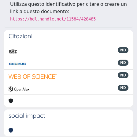
Utilizza questo identificativo per citare o creare un
link a questo documento:
https://hdl.handle.net/11584/428485
Citazioni
ND
ND
ND
ND
social impact