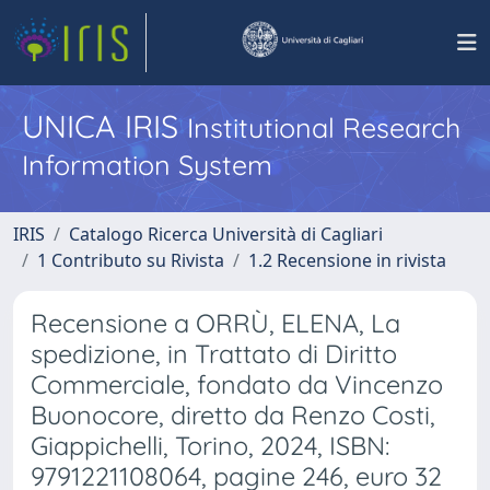
UNICA IRIS
Institutional Research
Information System
IRIS
Catalogo Ricerca Università di Cagliari
1 Contributo su Rivista
1.2 Recensione in rivista
Recensione a ORRÙ, ELENA, La
spedizione, in Trattato di Diritto
Commerciale, fondato da Vincenzo
Buonocore, diretto da Renzo Costi,
Giappichelli, Torino, 2024, ISBN:
9791221108064, pagine 246, euro 32