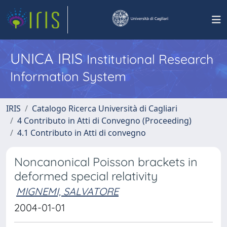
UNICA IRIS
Institutional Research
Information System
IRIS
Catalogo Ricerca Università di Cagliari
4 Contributo in Atti di Convegno (Proceeding)
4.1 Contributo in Atti di convegno
Noncanonical Poisson brackets in
deformed special relativity
MIGNEMI, SALVATORE
2004-01-01