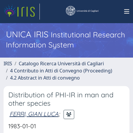
UNICA IRIS
Institutional Research
Information System
IRIS
Catalogo Ricerca Università di Cagliari
4 Contributo in Atti di Convegno (Proceeding)
4.2 Abstract in Atti di convegno
Distribution of PHI-IR in man and
other species
FERRI, GIAN LUCA
;
1983-01-01