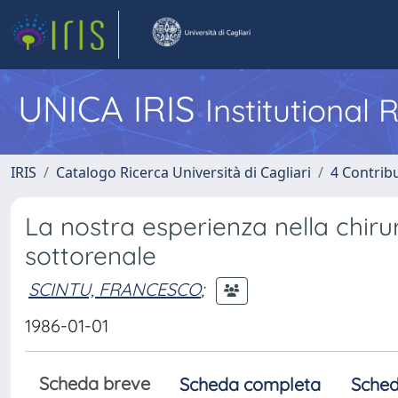
UNICA IRIS
Institutional
IRIS
Catalogo Ricerca Università di Cagliari
4 Contrib
La nostra esperienza nella chirur
sottorenale
SCINTU, FRANCESCO
;
1986-01-01
Scheda breve
Scheda completa
Sched