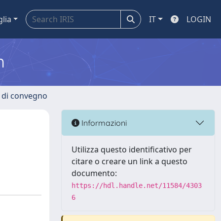
glia
IT
LOGIN
m
i di convegno
Informazioni
Utilizza questo identificativo per
citare o creare un link a questo
documento:
https://hdl.handle.net/11584/4303
6