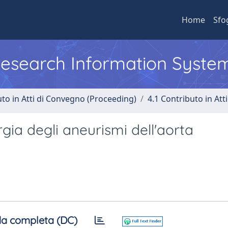
Home
Sfo
 Research Information Syste
uto in Atti di Convegno (Proceeding)
4.1 Contributo in Att
gia degli aneurismi dell'aorta
a completa (DC)