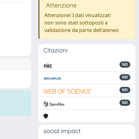
Attenzione
Attenzione! I dati visualizzati
non sono stati sottoposti a
validazione da parte dell'ateneo
Citazioni
ND
ND
ND
ND
social impact