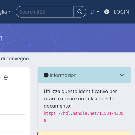
glia
IT
LOGIN
m
i di convegno
e e
Informazioni
Utilizza questo identificativo per
citare o creare un link a questo
documento:
https://hdl.handle.net/11584/4330
6