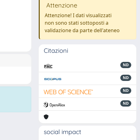
Attenzione
Attenzione! I dati visualizzati
non sono stati sottoposti a
validazione da parte dell'ateneo
Citazioni
ND
ND
ND
ND
social impact