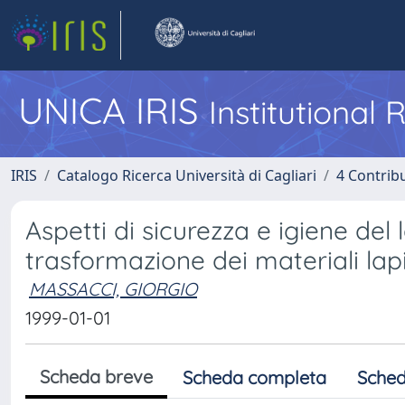
UNICA IRIS
Institutional
IRIS
Catalogo Ricerca Università di Cagliari
4 Contrib
Aspetti di sicurezza e igiene del
trasformazione dei materiali lap
MASSACCI, GIORGIO
1999-01-01
Scheda breve
Scheda completa
Sched