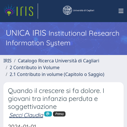
UNICA IRIS
Institutional Research
Information System
IRIS
Catalogo Ricerca Università di Cagliari
2 Contributo in Volume
2.1 Contributo in volume (Capitolo o Saggio)
Quando il crescere si fa dolore. I
giovani tra infanzia perduta e
soggettivazione
Secci Claudia
Primo
2024-01-01