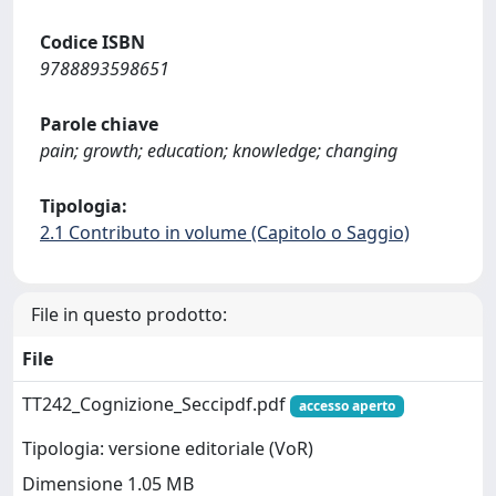
Codice ISBN
9788893598651
Parole chiave
pain; growth; education; knowledge; changing
Tipologia:
2.1 Contributo in volume (Capitolo o Saggio)
File in questo prodotto:
File
TT242_Cognizione_Seccipdf.pdf
accesso aperto
Tipologia: versione editoriale (VoR)
Dimensione 1.05 MB