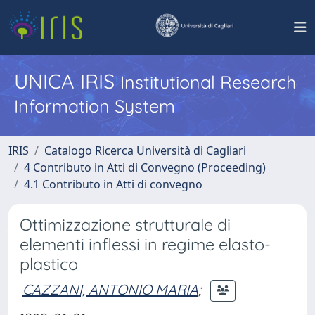
UNICA IRIS
Institutional Research
Information System
IRIS
Catalogo Ricerca Università di Cagliari
4 Contributo in Atti di Convegno (Proceeding)
4.1 Contributo in Atti di convegno
Ottimizzazione strutturale di
elementi inflessi in regime elasto-
plastico
CAZZANI, ANTONIO MARIA
;